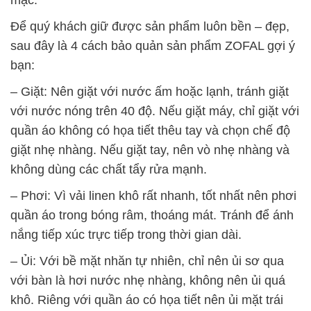
Để quý khách giữ được sản phẩm luôn bền – đẹp,
sau đây là 4 cách bảo quản sản phẩm ZOFAL gợi ý
bạn:
– Giặt: Nên giặt với nước ấm hoặc lạnh, tránh giặt
với nước nóng trên 40 độ. Nếu giặt máy, chỉ giặt với
quần áo không có họa tiết thêu tay và chọn chế độ
giặt nhẹ nhàng. Nếu giặt tay, nên vò nhẹ nhàng và
không dùng các chất tẩy rửa mạnh.
– Phơi: Vì vải linen khô rất nhanh, tốt nhất nên phơi
quần áo trong bóng râm, thoáng mát. Tránh để ánh
nắng tiếp xúc trực tiếp trong thời gian dài.
– Ủi: Với bề mặt nhăn tự nhiên, chỉ nên ủi sơ qua
với bàn là hơi nước nhẹ nhàng, không nên ủi quá
khô. Riêng với quần áo có họa tiết nên ủi mặt trái