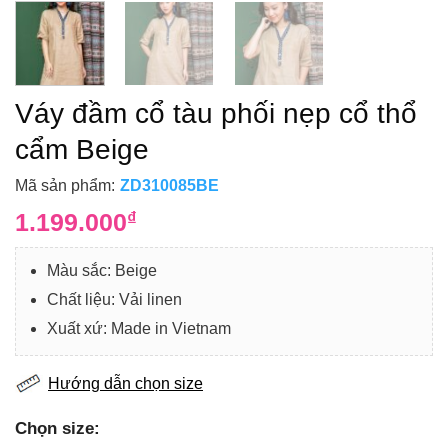
Váy đầm cổ tàu phối nẹp cổ thổ
cẩm Beige
Mã sản phẩm:
ZD310085BE
1.199.000
₫
Màu sắc: Beige
Chất liệu: Vải linen
Xuất xứ: Made in Vietnam
Hướng dẫn chọn size
Chọn size: