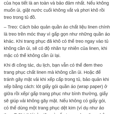
của họa tiết là an toàn và bảo đảm nhất. Nếu không
muốn ủi, giặt nước cuối không vắt và phơi khô rồi
treo trong tủ đồ.
– Treo: Cách bảo quản quần áo chất liệu linen chính
là treo trên móc thay vì gấp gọn như những quần áo
khác. Khi trang phục đã khô có thể treo ngay vào tủ
không cần ủi, sẽ có độ nhăn tự nhiên của linen, khi
mặc có thể không cần ủi lại.
Khi đi công tác, du lịch, bạn vẫn có thể đem theo
trang phục chất linen mà không cần ủi. Hoặc để
tránh gãy mặt vải khi xếp cấp trong tủ, bảo quản khi
xếp bằng cách: lót giấy gói quần áo (wrap paper) ở
giữa rồi xếp/ gấp trang phục như bình thường, giấy
sẽ giúp vải không gãy mặt. Nếu không có giấy gói,
có thể dùng một trang phục dệt kim (ví dụ như áo