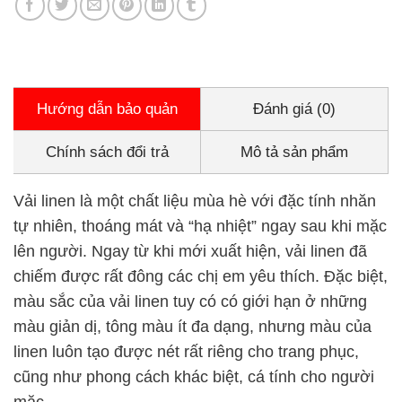
Hướng dẫn bảo quản
Đánh giá (0)
Chính sách đổi trả
Mô tả sản phẩm
Vải linen là một chất liệu mùa hè với đặc tính nhăn
tự nhiên, thoáng mát và “hạ nhiệt” ngay sau khi mặc
lên người. Ngay từ khi mới xuất hiện, vải linen đã
chiếm được rất đông các chị em yêu thích. Đặc biệt,
màu sắc của vải linen tuy có có giới hạn ở những
màu giản dị, tông màu ít đa dạng, nhưng màu của
linen luôn tạo được nét rất riêng cho trang phục,
cũng như phong cách khác biệt, cá tính cho người
mặc.