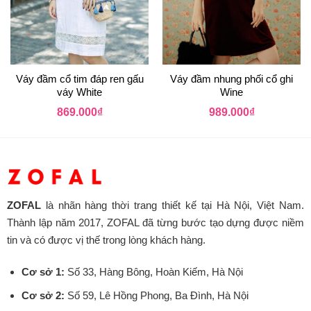
Váy đầm cổ tim đáp ren gấu
Váy đầm nhung phối cổ ghi
váy White
Wine
869.000
₫
989.000
₫
ZOFAL
là nhãn hàng thời trang thiết kế tại Hà Nội, Việt Nam.
Thành lập năm 2017, ZOFAL đã từng bước tạo dựng được niềm
tin và có được vị thế trong lòng khách hàng.
Cơ sở 1:
Số 33, Hàng Bông, Hoàn Kiếm, Hà Nội
Cơ sở 2:
Số 59, Lê Hồng Phong, Ba Đình, Hà Nội