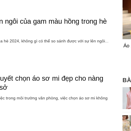
n ngôi của gam màu hồng trong hè
 hè 2024, không gì có thể so sánh được với sự lên ngôi...
Áo 
quyết chọn áo sơ mi đẹp cho nàng
BÀ
 sở
iệc trong môi trường văn phòng, việc chọn áo sơ mi không