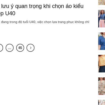
 lưu ý quan trọng khi chọn áo kiểu
ẹp U40
đang trong độ tuổi U40, việc chọn lựa trang phục không chỉ
4
…
45