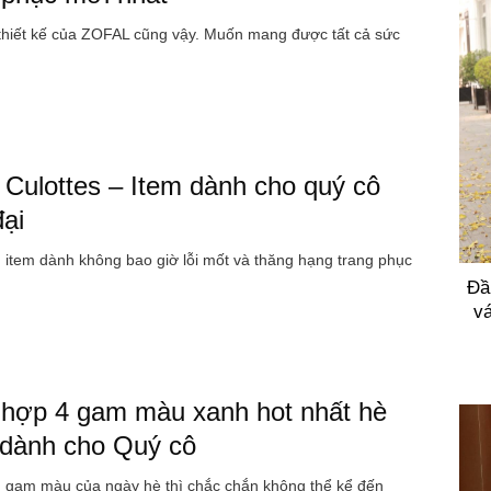
thiết kế của ZOFAL cũng vậy. Muốn mang được tất cả sức
Culottes – Item dành cho quý cô
đại
item dành không bao giờ lỗi mốt và thăng hạng trang phục
Đầ
vá
hợp 4 gam màu xanh hot nhất hè
dành cho Quý cô
 gam màu của ngày hè thì chắc chắn không thể kể đến