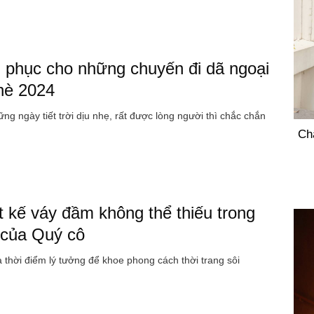
 phục cho những chuyến đi dã ngoại
hè 2024
ng ngày tiết trời dịu nhẹ, rất được lòng người thì chắc chắn
Ch
ết kế váy đầm không thể thiếu trong
 của Quý cô
 thời điểm lý tưởng để khoe phong cách thời trang sôi