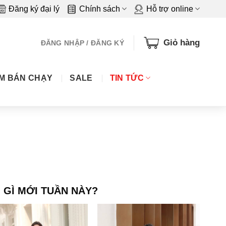
Đăng ký đại lý
Chính sách
Hỗ trợ online
Giỏ hàng
ĐĂNG NHẬP / ĐĂNG KÝ
M BÁN CHẠY
SALE
TIN TỨC
 GÌ MỚI TUẦN NÀY?