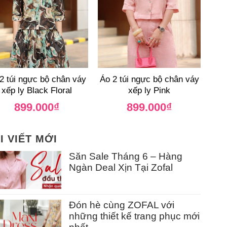
2 túi ngực bộ chân váy
Áo 2 túi ngực bộ chân váy
xếp ly Black Floral
xếp ly Pink
899.000
₫
899.000
₫
I VIẾT MỚI
Săn Sale Tháng 6 – Hàng
Ngàn Deal Xịn Tại Zofal
Đón hè cùng ZOFAL với
những thiết kế trang phục mới