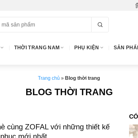
THỜI TRANG NAM
PHỤ KIỆN
SẢN PHẨ
Trang chủ
»
Blog thời trang
BLOG THỜI TRANG
CÓ
è cùng ZOFAL với những thiết kế
 phục mới nhất