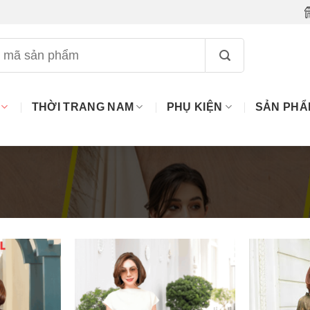
THỜI TRANG NAM
PHỤ KIỆN
SẢN PHẨ