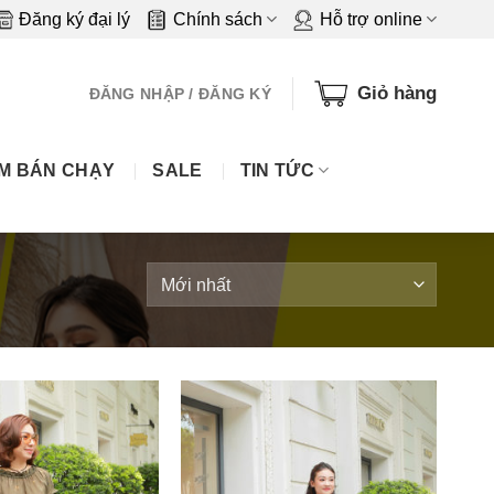
Đăng ký đại lý
Chính sách
Hỗ trợ online
Giỏ hàng
ĐĂNG NHẬP / ĐĂNG KÝ
M BÁN CHẠY
SALE
TIN TỨC