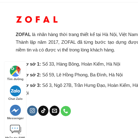
ZOFAL
là nhãn hàng thời trang thiết kế tại Hà Nội, Việt Nam
Thành lập năm 2017, ZOFAL đã từng bước tạo dựng đượ
niềm tin và có được vị thế trong lòng khách hàng.
Cơ sở 1:
Số 33, Hàng Bông, Hoàn Kiếm, Hà Nội
Cơ sở 2:
Số 59, Lê Hồng Phong, Ba Đình, Hà Nội
Tìm đường
Cơ sở 3:
Số 3, Ngõ 27B, Trần Hưng Đạo, Hoàn Kiếm, H
Nội
Chat Zalo
Messenger
Nhắn tin SMS