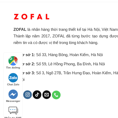
ZOFAL
là nhãn hàng thời trang thiết kế tại Hà Nội, Việt Nam
Thành lập năm 2017, ZOFAL đã từng bước tạo dựng đượ
niềm tin và có được vị thế trong lòng khách hàng.
Cơ sở 1:
Số 33, Hàng Bông, Hoàn Kiếm, Hà Nội
Cơ sở 2:
Số 59, Lê Hồng Phong, Ba Đình, Hà Nội
Tìm đường
Cơ sở 3:
Số 3, Ngõ 27B, Trần Hưng Đạo, Hoàn Kiếm, H
Nội
Chat Zalo
Messenger
Nhắn tin SMS