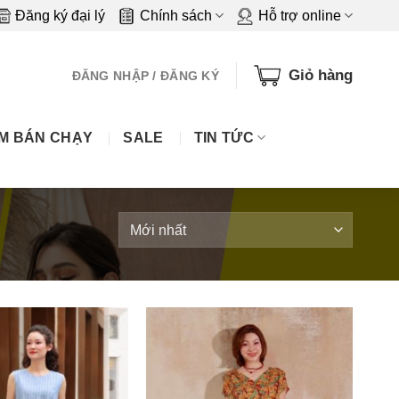
Đăng ký đại lý
Chính sách
Hỗ trợ online
Giỏ hàng
ĐĂNG NHẬP / ĐĂNG KÝ
M BÁN CHẠY
SALE
TIN TỨC