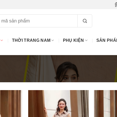
THỜI TRANG NAM
PHỤ KIỆN
SẢN PHẨ