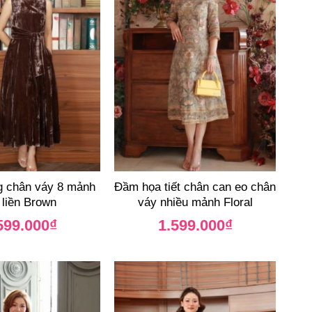
 chân váy 8 mảnh
Đầm họa tiết chân can eo chân
 liền Brown
váy nhiều mảnh Floral
599.000
₫
1.599.000
₫