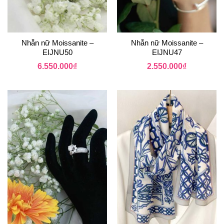
Nhẫn nữ Moissanite –
Nhẫn nữ Moissanite –
EIJNU50
EIJNU47
6.550.000
₫
2.550.000
₫