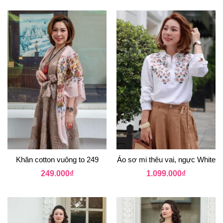
Khăn cotton vuông to 249
Áo sơ mi thêu vai, ngực White
249.000
₫
1.099.000
₫