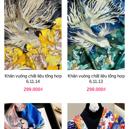
Khăn vuông chất liệu tổng hợp
Khăn vuông chất liệu tổng hợp
6.11.14
6.11.13
299.000
₫
299.000
₫