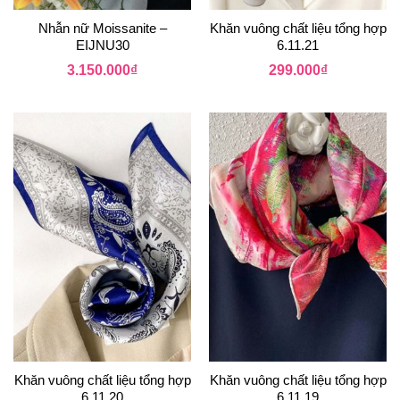
Nhẫn nữ Moissanite –
Khăn vuông chất liệu tổng hợp
EIJNU30
6.11.21
3.150.000
₫
299.000
₫
Khăn vuông chất liệu tổng hợp
Khăn vuông chất liệu tổng hợp
6.11.20
6.11.19