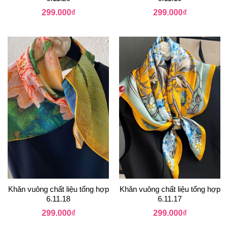
299.000
₫
299.000
₫
Khăn vuông chất liệu tổng hợp
Khăn vuông chất liệu tổng hợp
6.11.18
6.11.17
299.000
₫
299.000
₫