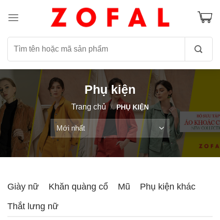
Skip
to
content
Tìm
kiếm:
Phụ kiện
Trang chủ
/
PHỤ KIỆN
Giày nữ
Khăn quàng cổ
Mũ
Phụ kiện khác
Thắt lưng nữ