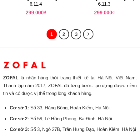
6.11.4
6.11.3
299.000
₫
299.000
₫
1
2
3
ZOFAL
là nhãn hàng thời trang thiết kế tại Hà Nội, Việt Nam.
Thành lập năm 2017, ZOFAL đã từng bước tạo dựng được niềm
tin và có được vị thế trong lòng khách hàng.
Cơ sở 1:
Số 33, Hàng Bông, Hoàn Kiếm, Hà Nội
Cơ sở 2:
Số 59, Lê Hồng Phong, Ba Đình, Hà Nội
Cơ sở 3:
Số 3, Ngõ 27B, Trần Hưng Đạo, Hoàn Kiếm, Hà Nội