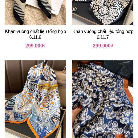
Khăn vuông chất liệu tổng hợp
Khăn vuông chất liệu tổng hợp
6.11.8
6.11.7
299.000
₫
299.000
₫