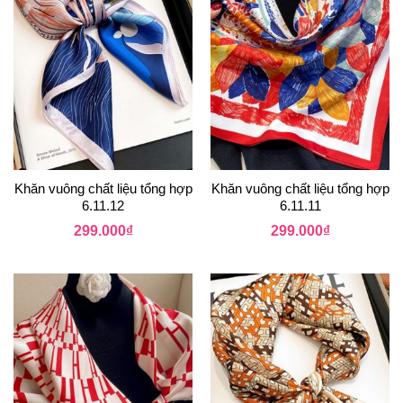
Khăn vuông chất liệu tổng hợp
Khăn vuông chất liệu tổng hợp
6.11.12
6.11.11
299.000
₫
299.000
₫