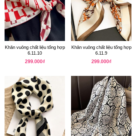
Khăn vuông chất liệu tổng hợp
Khăn vuông chất liệu tổng hợp
6.11.10
6.11.9
299.000
₫
299.000
₫