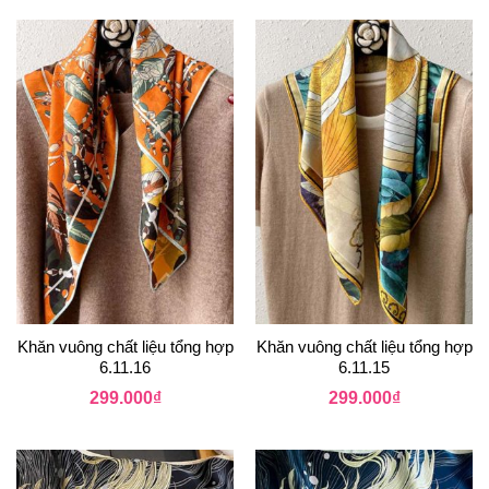
Khăn vuông chất liệu tổng hợp
Khăn vuông chất liệu tổng hợp
6.11.16
6.11.15
299.000
₫
299.000
₫