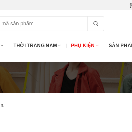
THỜI TRANG NAM
PHỤ KIỆN
SẢN PHẨ
n.