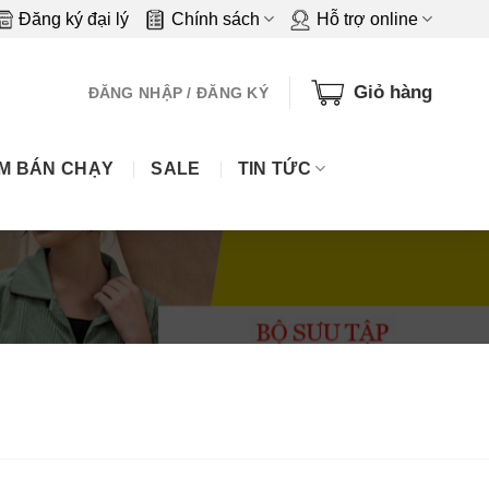
Đăng ký đại lý
Chính sách
Hỗ trợ online
Giỏ hàng
ĐĂNG NHẬP / ĐĂNG KÝ
M BÁN CHẠY
SALE
TIN TỨC