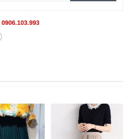
:
0906.103.993