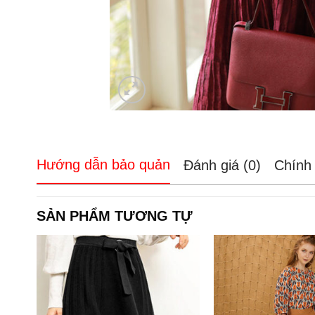
Hướng dẫn bảo quản
Đánh giá (0)
Chính 
SẢN PHẨM TƯƠNG TỰ