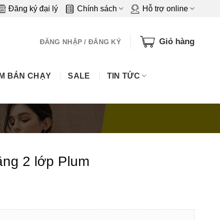
Đăng ký đại lý
Chính sách
Hỗ trợ online
Giỏ hàng
ĐĂNG NHẬP / ĐĂNG KÝ
M BÁN CHẠY
SALE
TIN TỨC
ầng 2 lớp Plum