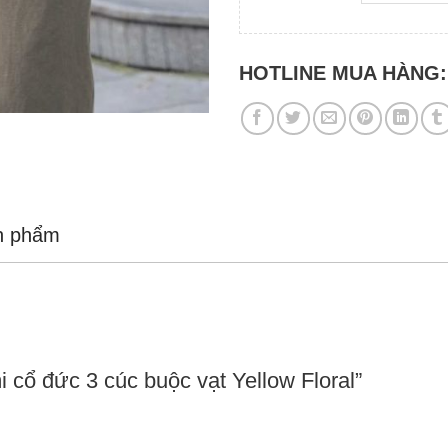
HOTLINE MUA HÀNG
n phẩm
i cổ đức 3 cúc buộc vạt Yellow Floral”