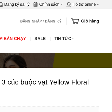
Đăng ký đại lý
Chính sách
Hỗ trợ online
Giỏ hàng
ĐĂNG NHẬP / ĐĂNG KÝ
M BÁN CHẠY
SALE
TIN TỨC
3 cúc buộc vạt Yellow Floral