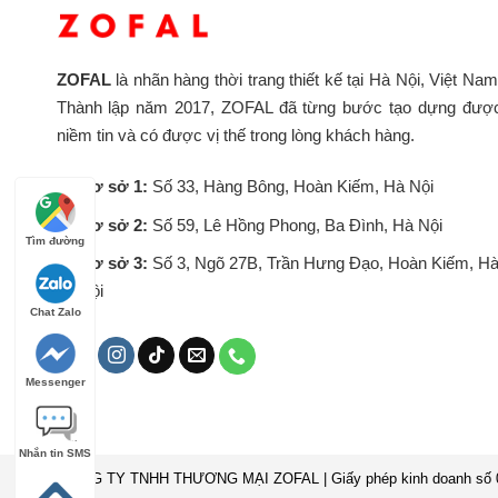
ZOFAL
là nhãn hàng thời trang thiết kế tại Hà Nội, Việt Nam
Thành lập năm 2017, ZOFAL đã từng bước tạo dựng đượ
niềm tin và có được vị thế trong lòng khách hàng.
Cơ sở 1:
Số 33, Hàng Bông, Hoàn Kiếm, Hà Nội
Cơ sở 2:
Số 59, Lê Hồng Phong, Ba Đình, Hà Nội
Tìm đường
Cơ sở 3:
Số 3, Ngõ 27B, Trần Hưng Đạo, Hoàn Kiếm, H
Nội
Chat Zalo
Messenger
Nhắn tin SMS
CÔNG TY TNHH THƯƠNG MẠI ZOFAL | Giấy phép kinh doanh số 010