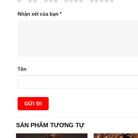
1
2
3
4
5
Nhận xét của bạn
*
Tên
SẢN PHẨM TƯƠNG TỰ