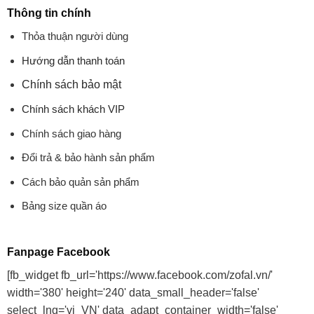
Thông tin chính
Thỏa thuận người dùng
Hướng dẫn thanh toán
Chính sách bảo mật
Chính sách khách VIP
Chính sách giao hàng
Đổi trả & bảo hành sản phẩm
Cách bảo quản sản phẩm
Bảng size quần áo
Fanpage Facebook
[fb_widget fb_url='https://www.facebook.com/zofal.vn/'
width='380' height='240' data_small_header='false'
select_lng='vi_VN' data_adapt_container_width='false'