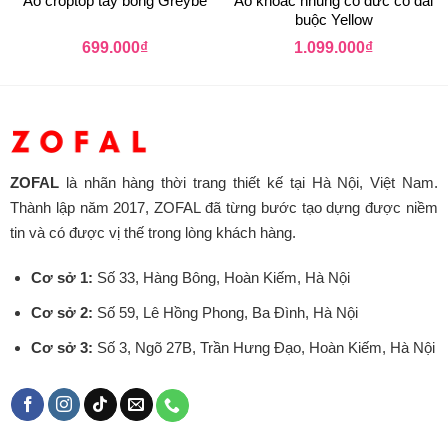
Áo croptop tay bồng Greybe
Áo khoác nhung cổ đức có đai
buộc Yellow
699.000
₫
1.099.000
₫
ZOFAL
là nhãn hàng thời trang thiết kế tại Hà Nội, Việt Nam.
Thành lập năm 2017, ZOFAL đã từng bước tạo dựng được niềm
tin và có được vị thế trong lòng khách hàng.
Cơ sở 1:
Số 33, Hàng Bông, Hoàn Kiếm, Hà Nội
Cơ sở 2:
Số 59, Lê Hồng Phong, Ba Đình, Hà Nội
Cơ sở 3:
Số 3, Ngõ 27B, Trần Hưng Đạo, Hoàn Kiếm, Hà Nội