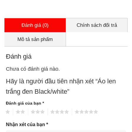
Đánh giá (0)
Chính sách đổi trả
Mô tả sản phẩm
Đánh giá
Chưa có đánh giá nào.
Hãy là người đầu tiên nhận xét “Áo len
trắng đen Black/white”
Đánh giá của bạn
*
1
2
3
4
5
Nhận xét của bạn
*