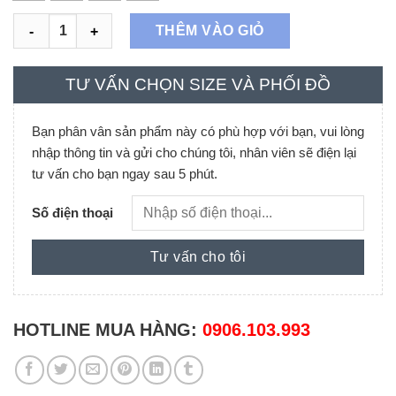
Áo len trắng đen Black/white số lượng
THÊM VÀO GIỎ
TƯ VẤN CHỌN SIZE VÀ PHỐI ĐỒ
Bạn phân vân sản phẩm này có phù hợp với bạn, vui lòng
nhập thông tin và gửi cho chúng tôi, nhân viên sẽ điện lại
tư vấn cho bạn ngay sau 5 phút.
Số điện thoại
HOTLINE MUA HÀNG:
0906.103.993