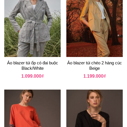
Áo blazer túi ốp có đai buộc
Áo blazer túi chéo 2 hàng cúc
Black/White
Beige
1.099.000
₫
1.199.000
₫