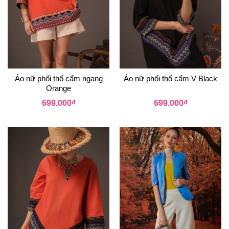
Áo nữ phối thổ cẩm ngang
Áo nữ phối thổ cẩm V Black
Orange
699.000
₫
699.000
₫