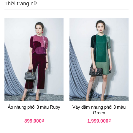
Thời trang nữ
Áo nhung phối 3 màu Ruby
Váy đầm nhung phối 3 màu
Green
899.000
₫
1.999.000
₫