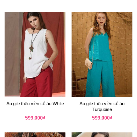
Áo gile thêu viền cổ áo White
Áo gile thêu viền cổ áo
Turquoise
599.000
₫
599.000
₫