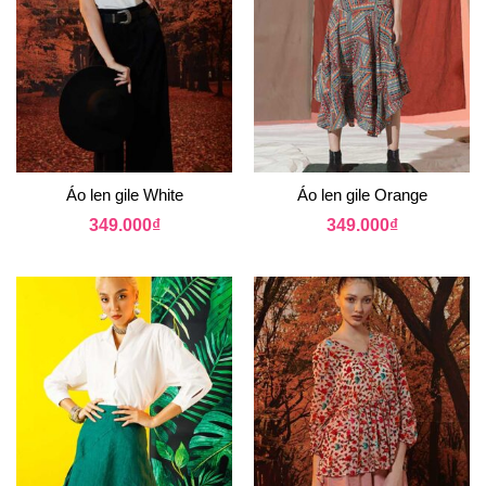
Áo len gile White
Áo len gile Orange
349.000
₫
349.000
₫