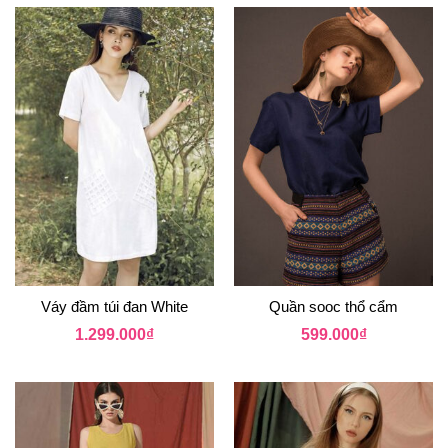
Váy đầm túi đan White
Quần sooc thổ cẩm
1.299.000
₫
599.000
₫