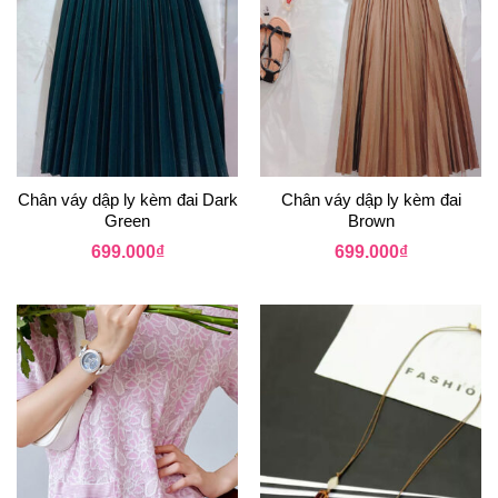
Chân váy dập ly kèm đai Dark
Chân váy dập ly kèm đai
Green
Brown
699.000
₫
699.000
₫