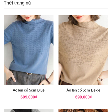
Thời trang nữ
Áo len cổ 5cm Blue
Áo len cổ 5cm Beige
699.000
₫
699.000
₫